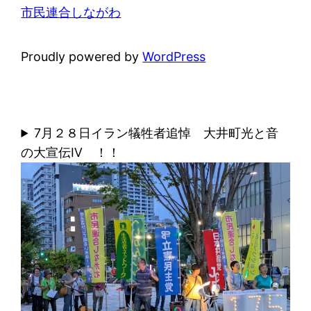
市民連合しながわ
Proudly powered by
WordPress
7月２８日イラン犠牲者追悼 大井町光と音
の大宣伝Ⅳ ！！