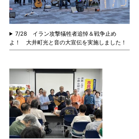
7/28 イラン攻撃犠牲者追悼＆戦争止め
よ！ 大井町光と音の大宣伝を実施しました！