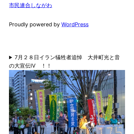
市民連合しながわ
Proudly powered by
WordPress
7月２８日イラン犠牲者追悼 大井町光と音
の大宣伝Ⅳ ！！