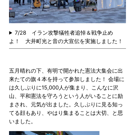
7/28 イラン攻撃犠牲者追悼＆戦争止め
よ！ 大井町光と音の大宣伝を実施しました！
五月晴れの下、有明で開かれた憲法大集会に出
来たての旗４本を持って参加しました！ 会場に
は久しぶりに15,000人が集まり、こんなに沢
山、平和憲法を守ろうという人がいることに励
まされ、元気が出ました。久しぶりに見る知っ
てる顔もあり、やはり集まることは大切、と思
いました。