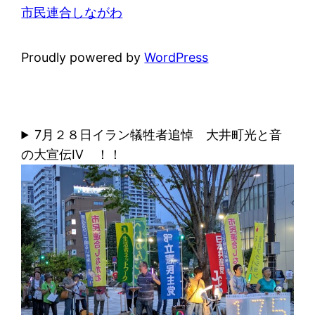
市民連合しながわ
Proudly powered by
WordPress
7月２８日イラン犠牲者追悼 大井町光と音
の大宣伝Ⅳ ！！