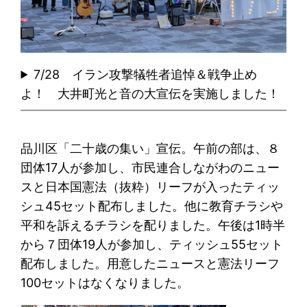
7/28 イラン攻撃犠牲者追悼＆戦争止め
よ！ 大井町光と音の大宣伝を実施しました！
品川区「二十歳の集い」宣伝。午前の部は、８
団体17人が参加し、市民連合しながわのニュー
スと日本国憲法（抜粋）リーフが入ったティッ
シュ45セット配布しました。他に教育チラシや
平和を訴えるチラシを配りました。午後は1時半
から７団体19人が参加し、ティッシュ55セット
配布しました。用意したニュースと憲法リーフ
100セットはなくなりました。