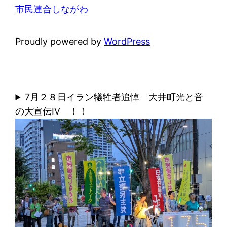
市民連合しながわ
Proudly powered by
WordPress
7月２８日イラン犠牲者追悼 大井町光と音
の大宣伝Ⅳ ！！