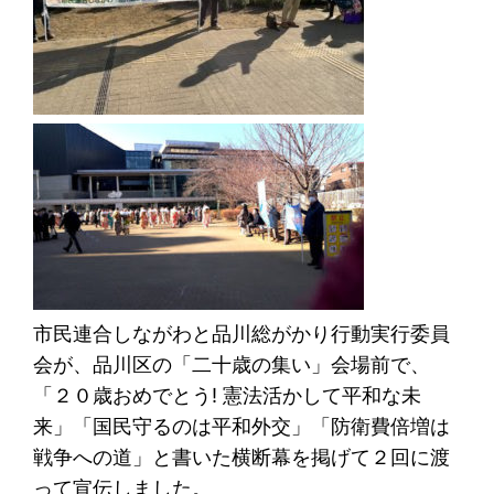
市民連合しながわと品川総がかり行動実行委員
会が、品川区の「二十歳の集い」会場前で、
「２０歳おめでとう! 憲法活かして平和な未
来」「国民守るのは平和外交」「防衛費倍増は
戦争への道」と書いた横断幕を掲げて２回に渡
って宣伝しました。