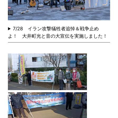
7/28 イラン攻撃犠牲者追悼＆戦争止め
よ！ 大井町光と音の大宣伝を実施しました！