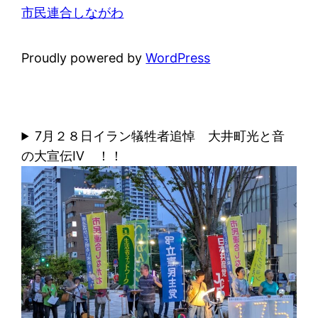
市民連合しながわ
Proudly powered by
WordPress
7月２８日イラン犠牲者追悼 大井町光と音
の大宣伝Ⅳ ！！