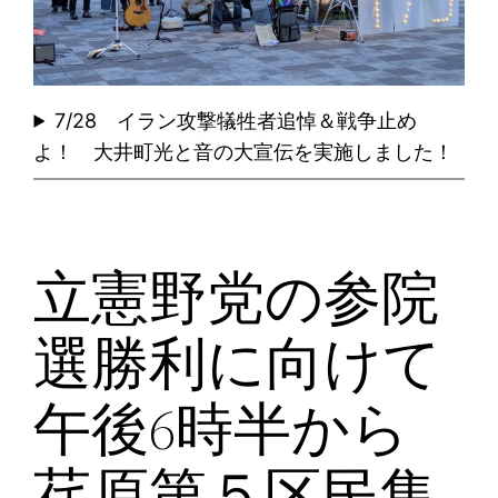
7/28 イラン攻撃犠牲者追悼＆戦争止め
よ！ 大井町光と音の大宣伝を実施しました！
立憲野党の参院
選勝利に向けて
午後6時半から
荏原第５区民集