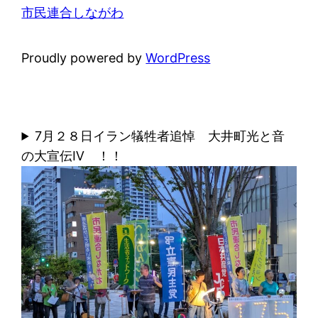
市民連合しながわ
Proudly powered by
WordPress
7月２８日イラン犠牲者追悼 大井町光と音
の大宣伝Ⅳ ！！